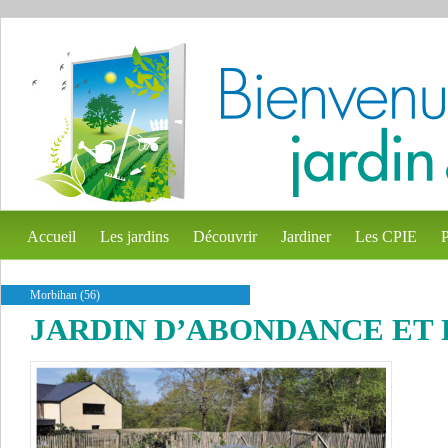
Accueil
Les jardins
Découvrir
Jardiner
Les CPIE
P
Morbihan (56)
JARDIN D’ABONDANCE ET 