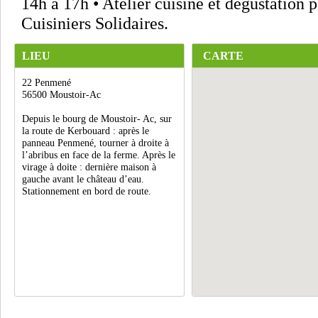
14h à 17h • Atelier cuisine et dégustation p
Cuisiniers Solidaires.
LIEU
CARTE
22 Penmené
56500 Moustoir-Ac
Depuis le bourg de Moustoir- Ac, sur
la route de Kerbouard : après le
panneau Penmené, tourner à droite à
l’abribus en face de la ferme. Après le
virage à doite : dernière maison à
gauche avant le château d’eau.
Stationnement en bord de route.