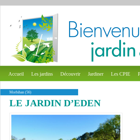
Accueil
Les jardins
Découvrir
Jardiner
Les CPIE
P
Morbihan (56)
LE JARDIN D’EDEN