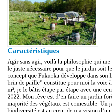
Caractéristiques
Agir sans agir, voilà la philosophie qui me
le juste nécessaire pour que le jardin soit l
concept que Fukuoka développe dans son li
brin de paille” constitue pour moi la voie 
m², je le bâtis étape par étape avec une cen
2022. Mon rêve est d’en faire un jardin for
majorité des végétaux est comestible. Un j
biodiversité est au cœur de ma vision d’un j