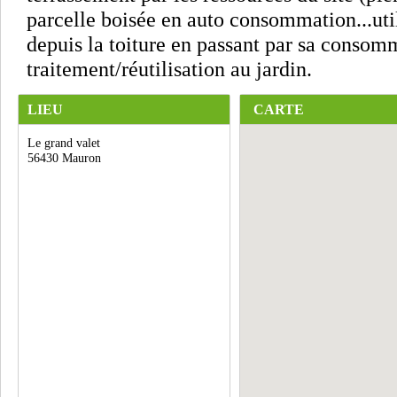
parcelle boisée en auto consommation...util
depuis la toiture en passant par sa consom
traitement/réutilisation au jardin.
LIEU
CARTE
Le grand valet
56430 Mauron