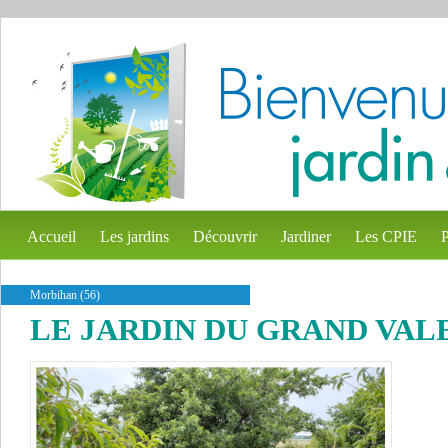
Accueil
Les jardins
Découvrir
Jardiner
Les CPIE
P
Morbihan (56)
LE JARDIN DU GRAND VAL