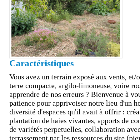
Caractéristiques
Vous avez un terrain exposé aux vents, et/
terre compacte, argilo-limoneuse, voire roc
apprendre de nos erreurs ? Bienvenue à vous
patience pour apprivoiser notre lieu d'un he
diversité d'espaces qu'il avait à offrir : cré
plantation de haies vivantes, apports de com
de variétés perpetuelles, collaboration ave
terrassement par les ressources du site (pier