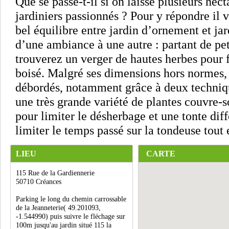
Que se passe-t-il si on laisse plusieurs hect
jardiniers passionnés ? Pour y répondre il 
bel équilibre entre jardin d’ornement et jar
d’une ambiance à une autre : partant de pe
trouverez un verger de hautes herbes pour f
boisé. Malgré ses dimensions hors normes, 
débordés, notamment grâce à deux techniqu
une très grande variété de plantes couvre-s
pour limiter le désherbage et une tonte dif
limiter le temps passé sur la tondeuse tout 
LIEU
CARTE
115 Rue de la Gardiennerie
50710 Créances
Parking le long du chemin carrossable
de la Jeanneterie( 49.201093,
-1.544990) puis suivre le fléchage sur
100m jusqu'au jardin situé 115 la