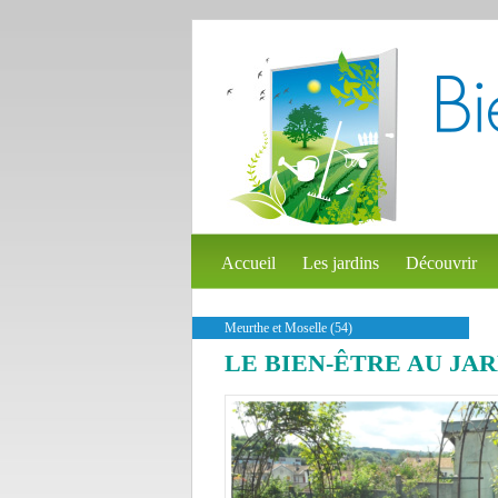
Accueil
Les jardins
Découvrir
Meurthe et Moselle (54)
LE BIEN-ÊTRE AU JA