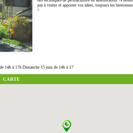
des techniques de permaculture en amélioration. N'hésite
pas à visiter et apporter vos idées, toujours les bienvenue
!
in de 14h à 17h Dimanche 15 juin de 14h à 17
CARTE