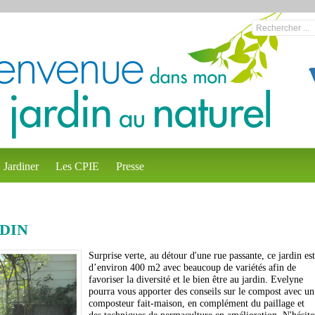
Jardiner
Les CPIE
Presse
RDIN
Surprise verte, au détour d'une rue passante, ce jardin est
d’environ 400 m2 avec beaucoup de variétés afin de
favoriser la diversité et le bien être au jardin. Evelyne
pourra vous apporter des conseils sur le compost avec un
composteur fait-maison, en complément du paillage et