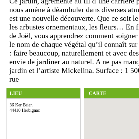
Ce jardin, agrémenté au fil d’une carrière 
nous amène à déambuler dans diverses atm
est une nouvelle découverte. Que ce soit les
les arbustes ornementaux, les fleurs… En fr
de Joël, vous apprendrez comment soigner 
le nom de chaque végétal qu’il connaît sur 
: faire beaucoup, naturellement et avec de
envie de jardiner au naturel. A ne pas manq
jardin et l’artiste Mickelina. Surface : 1 5
rue
LIEU
CARTE
36 Ker Brien
44410 Herbignac