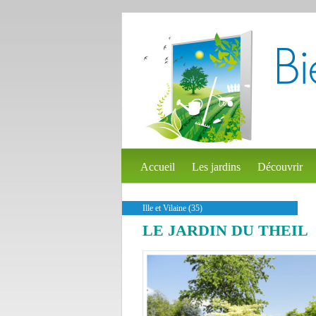
Accueil
Les jardins
Découvrir
Ille et Vilaine (35)
LE JARDIN DU THEIL