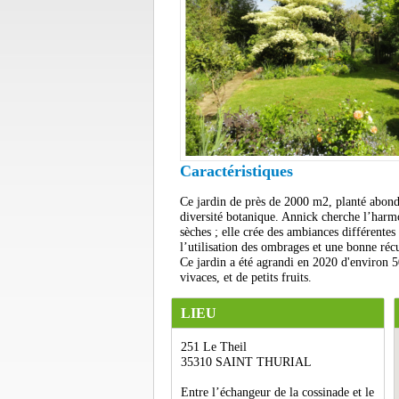
Caractéristiques
Ce jardin de près de 2000 m2, planté abonda
diversité botanique. Annick cherche l’harmo
sèches ; elle crée des ambiances différente
l’utilisation des ombrages et une bonne récu
Ce jardin a été agrandi en 2020 d'environ 5
vivaces, et de petits fruits.
LIEU
251 Le Theil
35310 SAINT THURIAL
Entre l’échangeur de la cossinade et le