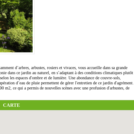
mment d’arbres, arbustes, rosiers et vivaces, vous accueille dans sa grande
nie dans ce jardin au naturel, en s’adaptant à des conditions climatiques plutôt
s selon les espaces d'ombre et de lumière. Une abondance de couvre-sols,
pération d’eau de pluie permettent de gérer l'entretien de ce jardin d'agrément.
00 m2, ce qui a permis de nouvelles scènes avec une profusion d'arbustes, de
CARTE