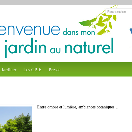
Jardiner
Les CPIE
Presse
Entre ombre et lumière, ambiances botaniques…