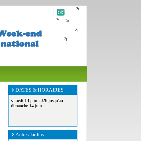
DATES & HORAIRES
samedi 13 juin 2026 jusqu'au
dimanche 14 juin
Autres Jardins