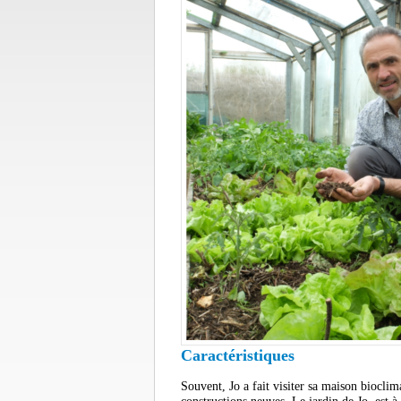
Caractéristiques
Souvent, Jo a fait visiter sa maison biocli