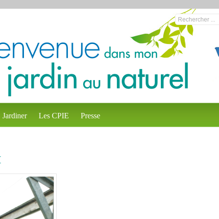
Jardiner
Les CPIE
Presse
H