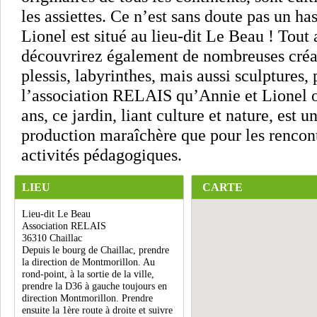
les assiettes. Ce n’est sans doute pas un has
Lionel est situé au lieu-dit Le Beau ! Tout 
découvrirez également de nombreuses créati
plessis, labyrinthes, mais aussi sculpture
l’association RELAIS qu’Annie et Lionel on
ans, ce jardin, liant culture et nature, est u
production maraîchère que pour les rencontr
activités pédagogiques.
LIEU
CARTE
Lieu-dit Le Beau
Association RELAIS
36310 Chaillac
Depuis le bourg de Chaillac, prendre
la direction de Montmorillon. Au
rond-point, à la sortie de la ville,
prendre la D36 à gauche toujours en
direction Montmorillon. Prendre
ensuite la 1ère route à droite et suivre