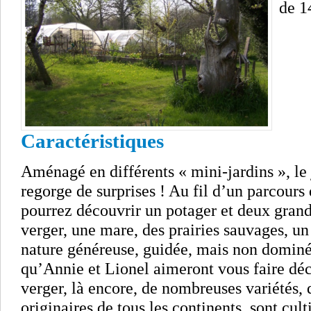
de 1
Caractéristiques
Aménagé en différents « mini-jardins », le
regorge de surprises ! Au fil d’un parcours
pourrez découvrir un potager et deux grand
verger, une mare, des prairies sauvages, u
nature généreuse, guidée, mais non dominée,
qu’Annie et Lionel aimeront vous faire déc
verger, là encore, de nombreuses variétés,
originaires de tous les continents, sont cul