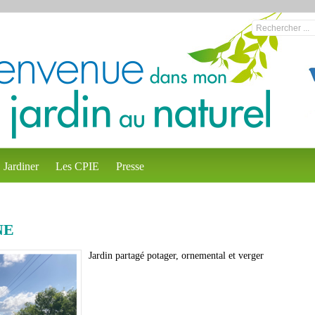
Jardiner
Les CPIE
Presse
NE
Jardin partagé potager, ornemental et verger