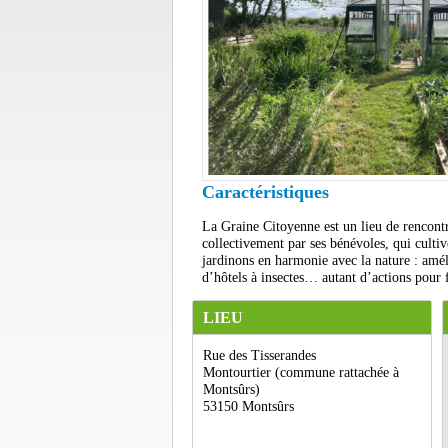
Caractéristiques
La Graine Citoyenne est un lieu de rencontr
collectivement par ses bénévoles, qui cultiv
jardinons en harmonie avec la nature : améli
d’hôtels à insectes… autant d’actions pour f
LIEU
Rue des Tisserandes
Montourtier (commune rattachée à
Montsûrs)
53150 Montsûrs