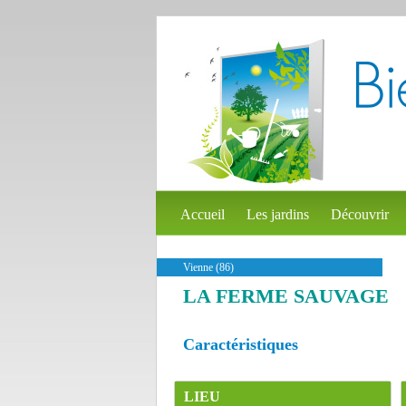
Accueil
Les jardins
Découvrir
Vienne (86)
LA FERME SAUVAGE
Caractéristiques
LIEU