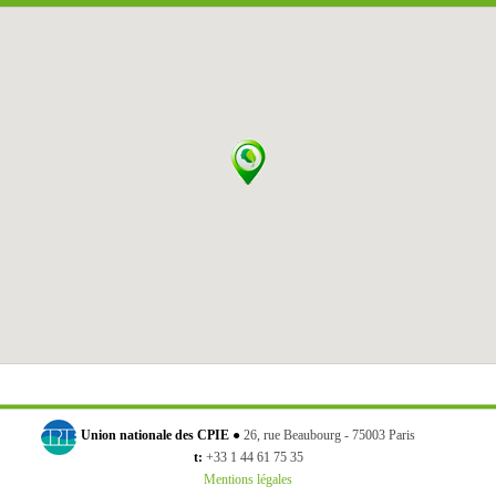
Union nationale des CPIE ●
26, rue Beaubourg - 75003 Paris
t:
+33 1 44 61 75 35
Mentions légales