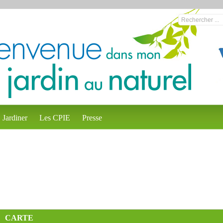
Jardiner
Les CPIE
Presse
CARTE