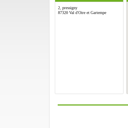
2, pressigny
87320 Val d'Oire et Gartempe