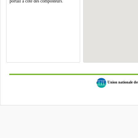
portail à côté des composteurs.
Union nationale d