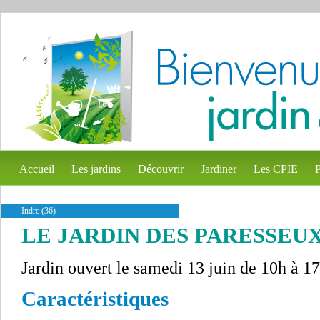
Accueil
Les jardins
Découvrir
Jardiner
Les CPIE
P
Indre (36)
LE JARDIN DES PARESSEU
Jardin ouvert le samedi 13 juin de 10h à 1
Caractéristiques