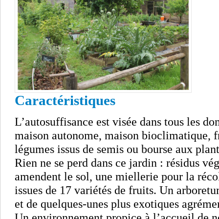
Caractéristiques
L’autosuffisance est visée dans tous les dom
maison autonome, maison bioclimatique, frui
légumes issus de semis ou bourse aux plant
Rien ne se perd dans ce jardin : résidus vég
amendent le sol, une miellerie pour la réco
issues de 17 variétés de fruits. Un arbore
et de quelques-unes plus exotiques agréme
Un environnement propice à l’accueil de