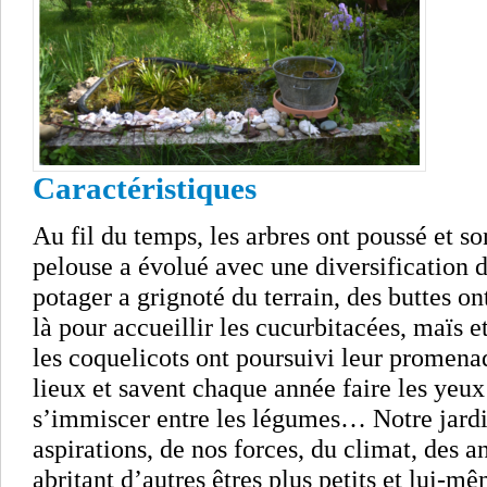
Caractéristiques
Au fil du temps, les arbres ont poussé et so
pelouse a évolué avec une diversification d
potager a grignoté du terrain, des buttes ont
là pour accueillir les cucurbitacées, maïs 
les coquelicots ont poursuivi leur promenad
lieux et savent chaque année faire les yeux
s’immiscer entre les légumes… Notre jardin
aspirations, de nos forces, du climat, des a
abritant d’autres êtres plus petits et lui-m