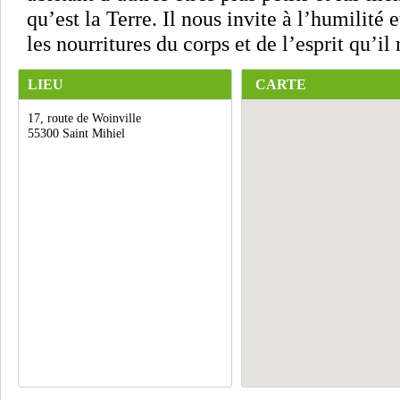
qu’est la Terre. Il nous invite à l’humilité e
les nourritures du corps et de l’esprit qu’il
LIEU
CARTE
17, route de Woinville
55300 Saint Mihiel