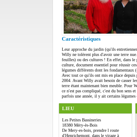
Caractéristiques
Leur approche du jardin (qu'ils entretiennen
Willy ne tolèrent plus d'avoir une terre nue
feuilles) ou des cultures ! En effet, dans le
culture, document essentiel pour réussir ces 
légumes différents dont les fondamentaux (c
Avec tout ce qu'ils ont mis en place depuis p
2004. Avant Willy avait besoin de casser les
terre étant maintenant bien meuble. Pour Wi
ce n'est pas compliqué, c'est du bon sens et
parfois une année, il y ait certains légumes
LIEU
Les Petites Bassineries
18380 Méry-ès-Bois
De Mery-es-bois, prendre l route
d'Henrichemont, dans le virage à