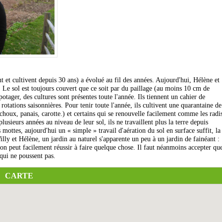
t et cultivent depuis 30 ans) a évolué au fil des années. Aujourd'hui, Hélène et
. Le sol est toujours couvert que ce soit par du paillage (au moins 10 cm de
 potager, des cultures sont présentes toute l'année. Ils tiennent un cahier de
rotations saisonnières. Pour tenir toute l'année, ils cultivent une quarantaine de
houx, panais, carotte.) et certains qui se renouvelle facilement comme les radi
lusieurs années au niveau de leur sol, ils ne travaillent plus la terre depuis
 mottes, aujourd'hui un « simple » travail d'aération du sol en surface suffit, la
lly et Hélène, un jardin au naturel s'apparente un peu à un jardin de fainéant :
 on peut facilement réussir à faire quelque chose. Il faut néanmoins accepter qu
 qui ne poussent pas.
CARTE