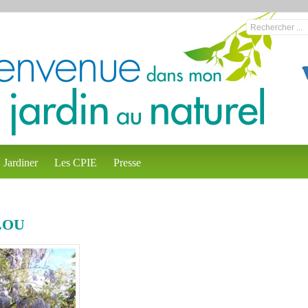
Jardiner
Les CPIE
Presse
LOU