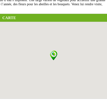
omie d’eau s’imposent. Une large variété de végétaux pour accueillir une grande
l’année, des fleurs pour les abeilles et les bouquets. Venez lui rendre visite,
CARTE