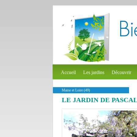
Accueil
Les jardins
Découvrir
Maine et Loire (49)
LE JARDIN DE PASCA