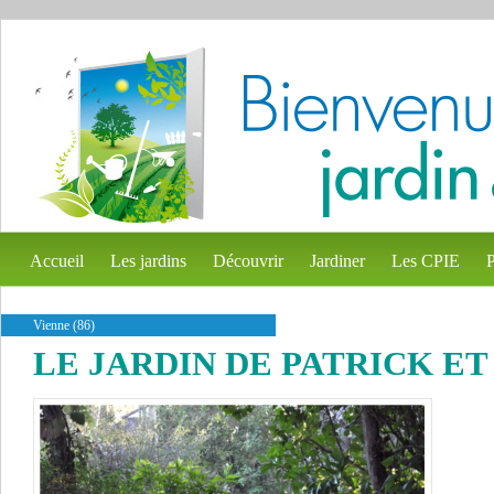
Accueil
Les jardins
Découvrir
Jardiner
Les CPIE
P
Vienne (86)
LE JARDIN DE PATRICK ET