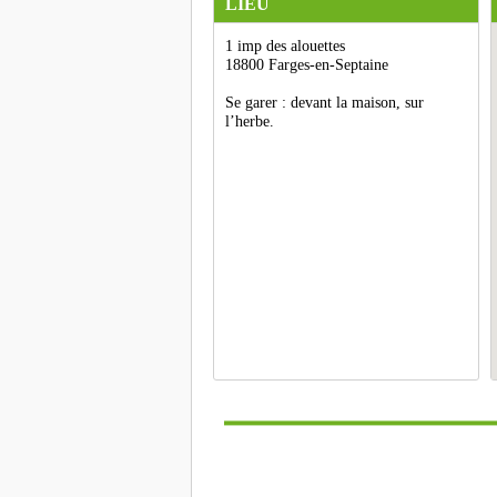
LIEU
1 imp des alouettes
18800 Farges-en-Septaine
Se garer : devant la maison, sur
l’herbe.