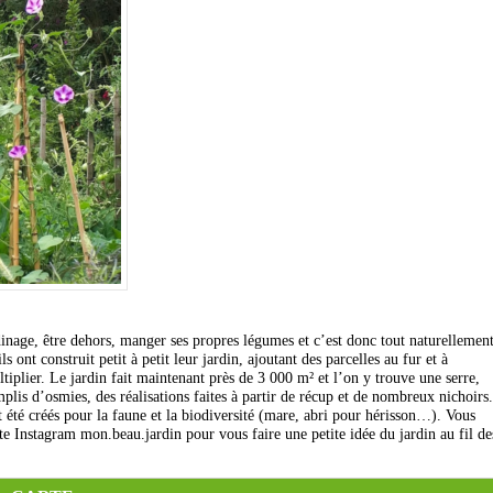
rdinage, être dehors, manger ses propres légumes et c’est donc tout naturellemen
s ont construit petit à petit leur jardin, ajoutant des parcelles au fur et à
iplier. Le jardin fait maintenant près de 3 000 m² et l’on y trouve une serre,
emplis d’osmies, des réalisations faites à partir de récup et de nombreux nichoirs.
té créés pour la faune et la biodiversité (mare, abri pour hérisson…). Vous
e Instagram mon.beau.jardin pour vous faire une petite idée du jardin au fil de