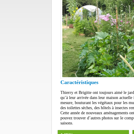
Caractéristiques
Thierry et Brigitte ont toujours aimé le ja
qu’à leur arrivée dans leur maison actuelle il
mesure, bouturant les végétaux pour les mult
des toilettes sèches, des hôtels à insectes r
Cette année de nouveaux aménagements ont é
pouvez trouver d’autres photos sur le compt
saisons.