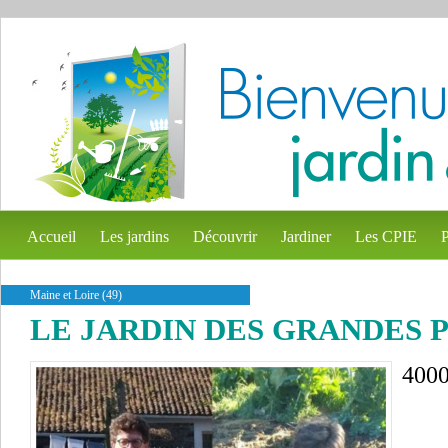
Accueil
Les jardins
Découvrir
Jardiner
Les CPIE
P
Maine et Loire (49)
LE JARDIN DES GRANDES 
4000