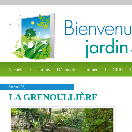
Accueil
Les jardins
Découvrir
Jardiner
Les CPIE
P
Vienne (86)
LA GRENOULLIÈRE