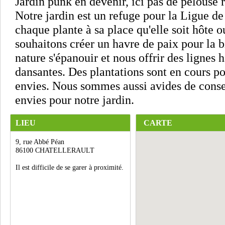
Jardin punk en devenir, ici pas de pelouse r
Notre jardin est un refuge pour la Ligue de
chaque plante à sa place qu'elle soit hôte o
souhaitons créer un havre de paix pour la b
nature s'épanouir et nous offrir des lignes
dansantes. Des plantations sont en cours po
envies. Nous sommes aussi avides de conse
envies pour notre jardin.
LIEU
CARTE
9, rue Abbé Péan
86100 CHATELLERAULT
Il est difficile de se garer à proximité.