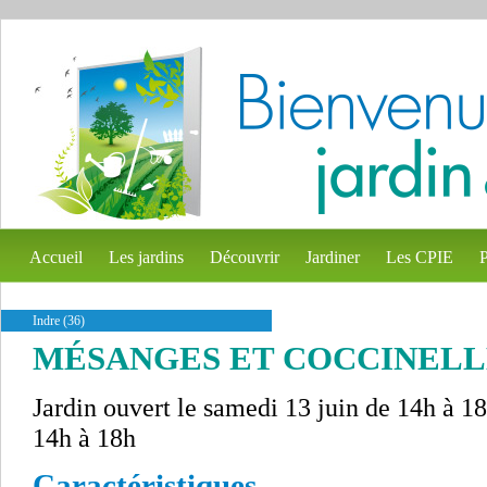
Accueil
Les jardins
Découvrir
Jardiner
Les CPIE
P
Indre (36)
MÉSANGES ET COCCINELL
Jardin ouvert le samedi 13 juin de 14h à 1
14h à 18h
Caractéristiques