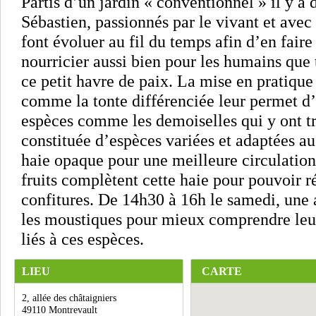
Partis d’un jardin « conventionnel » il y a 
Sébastien, passionnés par le vivant et avec
font évoluer au fil du temps afin d’en faire
nourricier aussi bien pour les humains que 
ce petit havre de paix. La mise en pratique
comme la tonte différenciée leur permet d
espèces comme les demoiselles qui y ont t
constituée d’espèces variées et adaptées a
haie opaque pour une meilleure circulation
fruits complètent cette haie pour pouvoir ré
confitures. De 14h30 à 16h le samedi, une a
les moustiques pour mieux comprendre leurs
liés à ces espèces.
LIEU
CARTE
2, allée des châtaigniers
49110 Montrevault