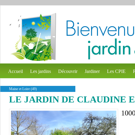
Accueil
Les jardins
Découvrir
Jardiner
Les CPIE
P
Maine et Loire (49)
LE JARDIN DE CLAUDINE 
100