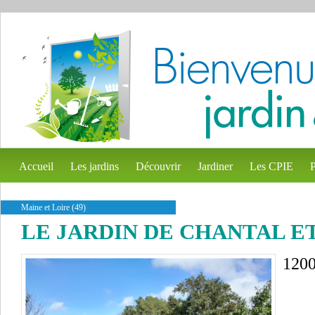
Accueil
Les jardins
Découvrir
Jardiner
Les CPIE
P
Maine et Loire (49)
LE JARDIN DE CHANTAL E
120