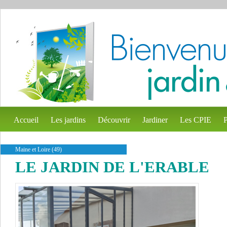
Accueil
Les jardins
Découvrir
Jardiner
Les CPIE
P
Maine et Loire (49)
LE JARDIN DE L'ERABLE