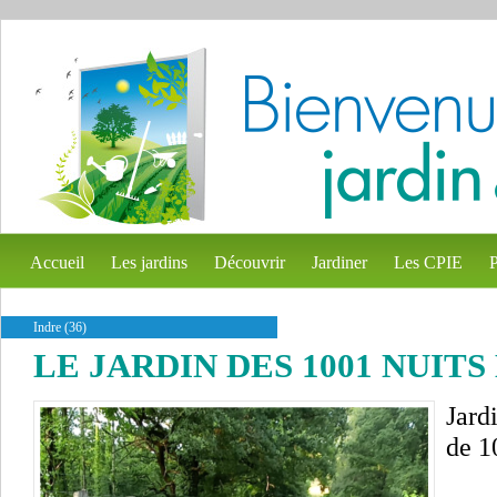
Accueil
Les jardins
Découvrir
Jardiner
Les CPIE
P
Indre (36)
LE JARDIN DES 1001 NUITS
Jard
de 1