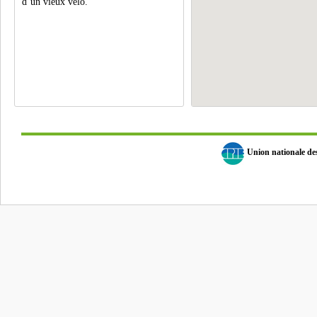
d’un vieux vélo.
Union nationale d