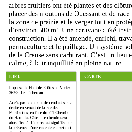
arbres fruitiers ont été plantés et des clôtu
placer des moutons de Ouessant et de race
la zone de prairie et le verger tout en proté
d’environ 500 m². Une caravane a été instal
construction. Il a été amendé, enrichi, trava
permaculture et le paillage. Un système so
de la Creuse sans carburant. C’est un lieu
calme, à la tranquillité en pleine nature.
LIEU
CARTE
Impasse du Haut des Côtes au Vivier
36200 Le Pêchereau
Accès par le chemin descendant sur la
droite en venant de la rue des
Martinettes, en face du n°1 Chemin
du Haut des Côtes. Le chemin sera
alors fléché. L’entrée est signifiée par
la présence d’une roue de charrette et