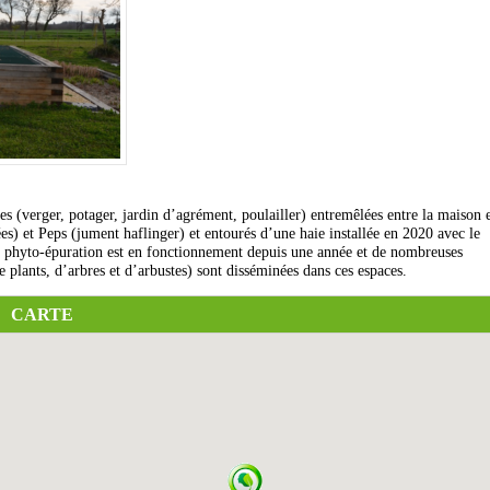
es (verger, potager, jardin d’agrément, poulailler) entremêlées entre la maison 
es) et Peps (jument haflinger) et entourés d’une haie installée en 2020 avec le
de phyto-épuration est en fonctionnement depuis une année et de nombreuses
de plants, d’arbres et d’arbustes) sont disséminées dans ces espaces.
CARTE