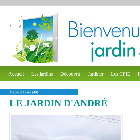
Accueil
Les jardins
Découvrir
Jardiner
Les CPIE
P
Maine et Loire (49)
LE JARDIN D'ANDRÉ