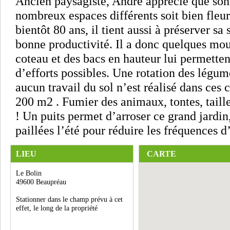
Ancien paysagiste, André apprécie que son
nombreux espaces différents soit bien fleur
bientôt 80 ans, il tient aussi à préserver sa
bonne productivité. Il a donc quelques mou
coteau et des bacs en hauteur lui permetten
d’efforts possibles. Une rotation des légume
aucun travail du sol n’est réalisé dans ces c
200 m2 . Fumier des animaux, tontes, taille
! Un puits permet d’arroser ce grand jardin,
paillées l’été pour réduire les fréquences d
LIEU
CARTE
Le Bolin
49600 Beaupréau
Stationner dans le champ prévu à cet
effet, le long de la propriété