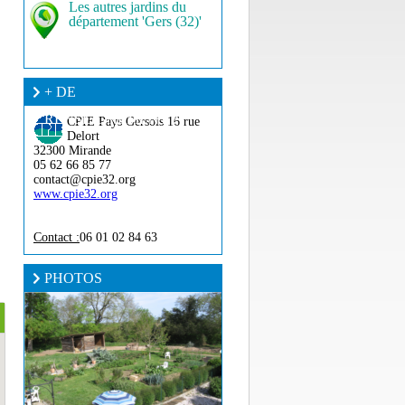
Les autres jardins du
département 'Gers (32)'
+ DE
RENSEIGNEMENT ?
CPIE Pays Gersois
16 rue
Delort
32300 Mirande
05 62 66 85 77
contact@cpie32.org
www.cpie32.org
Contact :
06 01 02 84 63
PHOTOS