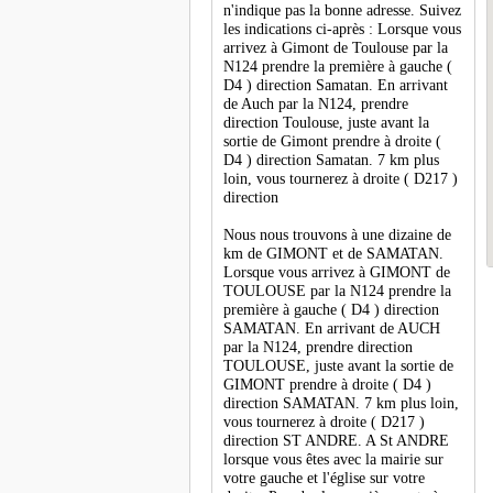
n'indique pas la bonne adresse. Suivez
les indications ci-après : Lorsque vous
arrivez à Gimont de Toulouse par la
N124 prendre la première à gauche (
D4 ) direction Samatan. En arrivant
de Auch par la N124, prendre
direction Toulouse, juste avant la
sortie de Gimont prendre à droite (
D4 ) direction Samatan. 7 km plus
loin, vous tournerez à droite ( D217 )
direction
Nous nous trouvons à une dizaine de
km de GIMONT et de SAMATAN.
Lorsque vous arrivez à GIMONT de
TOULOUSE par la N124 prendre la
première à gauche ( D4 ) direction
SAMATAN. En arrivant de AUCH
par la N124, prendre direction
TOULOUSE, juste avant la sortie de
GIMONT prendre à droite ( D4 )
direction SAMATAN. 7 km plus loin,
vous tournerez à droite ( D217 )
direction ST ANDRE. A St ANDRE
lorsque vous êtes avec la mairie sur
votre gauche et l'église sur votre