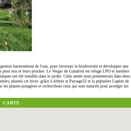
estion harmonieuse de l'eau, pour favoriser la biodiversité et développer une
nte pour eux et leurs proches. Le Verger de Galadriel est refuge LPO et membre
ïques ont été installés dans le jardin. Cette année nous présenterons dans deux
uitiers, plantés cet hiver, grâce à Arbres et Paysage32 et la pépinière Lapèze de
les plantes potagères et recherchons ceux qui sont naturels pour protéger les
CARTE