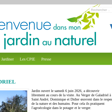
Jardiner
Les CPIE
Presse
DRIEL
Jardin ouvert le samedi 6 juin 2026, a découvrir
librement au cours de la visite. Au Verger de Galadriel à
Saint André, Dominique et Didier œuvrent dans le respe
de la nature et des humains. Pour cela ils pratiquent
l'agroécologie dans le potager et le verger.