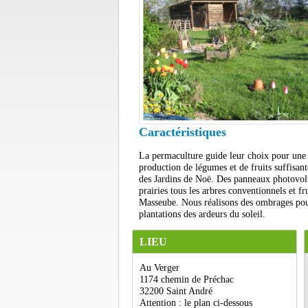
Caractéristiques
La permaculture guide leur choix pour une g
production de légumes et de fruits suffisa
des Jardins de Noë. Des panneaux photovolta
prairies tous les arbres conventionnels et fr
Masseube. Nous réalisons des ombrages pour 
plantations des ardeurs du soleil.
LIEU
Au Verger
1174 chemin de Préchac
32200 Saint André
Attention : le plan ci-dessous