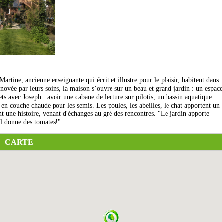
Martine, ancienne enseignante qui écrit et illustre pour le plaisir, habitent dans
novée par leurs soins, la maison s’ouvre sur un beau et grand jardin : un espac
ts avec Joseph : avoir une cabane de lecture sur pilotis, un bassin aquatique
 en couche chaude pour les semis. Les poules, les abeilles, le chat apportent un
nt une histoire, venant d'échanges au gré des rencontres. "Le jardin apporte
il donne des tomates!"
CARTE