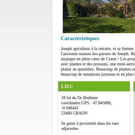
Caractéristiques
Joseph apiculteur à la retraite, et sa femme 
l'ancienne maison des parents de Joseph. Ré
atypique en plein cœur de Craon ! Les proje
avec plantes et des poissons, une mini-serre
plaisir au quotidien. Beaucoup de plantes o
beaucoup de sensations joyeuses et en plus 
LIEU
18 bd du Dr Bodinier
coordonées GPS : 47.845886,
-0.948441
53400 CRAON
Se garer à proximité dans les rues
adjacentes