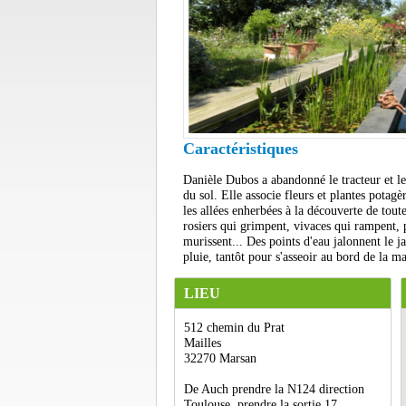
Caractéristiques
Danièle Dubos a abandonné le tracteur et le m
du sol. Elle associe fleurs et plantes potag
les allées enherbées à la découverte de tout
rosiers qui grimpent, vivaces qui rampent, p
murissent... Des points d'eau jalonnent le ja
pluie, tantôt pour s'asseoir au bord de la mar
LIEU
512 chemin du Prat
Mailles
32270 Marsan
De Auch prendre la N124 direction
Toulouse, prendre la sortie 17