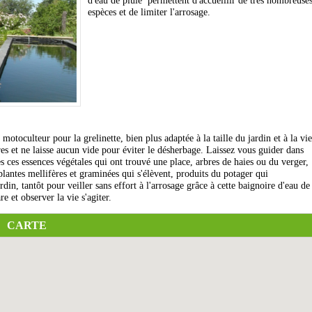
d'eau de pluie permettent d'accueillir de très nombreuse
espèces et de limiter l'arrosage.
otoculteur pour la grelinette, bien plus adaptée à la taille du jardin et à la vie
ères et ne laisse aucun vide pour éviter le désherbage. Laissez vous guider dans
es ces essences végétales qui ont trouvé une place, arbres de haies ou du verger,
lantes mellifères et graminées qui s'élèvent, produits du potager qui
rdin, tantôt pour veiller sans effort à l'arrosage grâce à cette baignoire d'eau de
e et observer la vie s'agiter.
CARTE