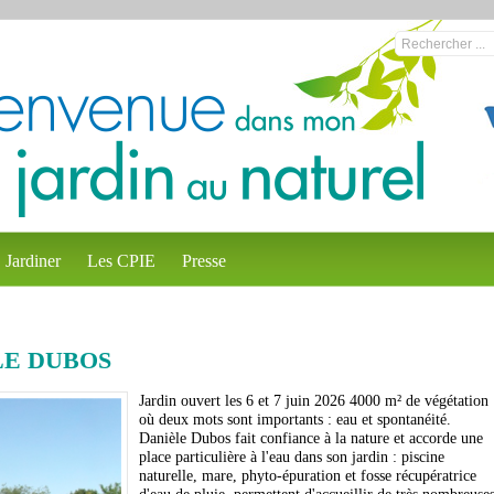
Jardiner
Les CPIE
Presse
LE DUBOS
Jardin ouvert les 6 et 7 juin 2026 4000 m² de végétation
où deux mots sont importants : eau et spontanéité.
Danièle Dubos fait confiance à la nature et accorde une
place particulière à l'eau dans son jardin : piscine
naturelle, mare, phyto-épuration et fosse récupératrice